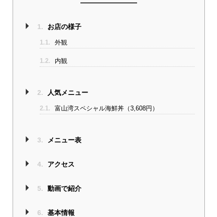
1.
お店の様子
1.1.
外観
1.2.
内観
2.
人気メニュー
2.1.
富山湾スペシャル海鮮丼（3,608円）
3.
メニュー表
4.
アクセス
5.
動画で紹介
6.
基本情報