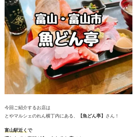
今回ご紹介するお店は
とやマルシェのれん横丁内にある、
【魚どん亭】
さん！
富山駅近く
で