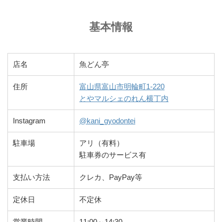
基本情報
店名
魚どん亭
住所
富山県富山市明輪町1-220
とやマルシェのれん横丁内
Instagram
@kani_gyodontei
駐車場
アリ（有料）
駐車券のサービス有
支払い方法
クレカ、PayPay等
定休日
不定休
営業時間
11:00～14:30