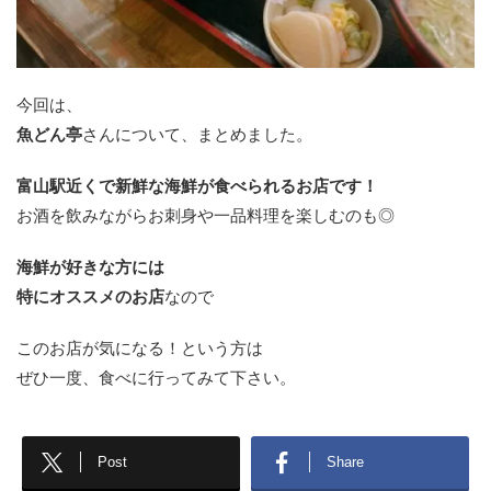
今回は、
魚どん亭
さんについて、まとめました。
富山駅近くで新鮮な海鮮が食べられるお店です！
お酒を飲みながらお刺身や一品料理を楽しむのも◎
海鮮が好きな方には
特にオススメのお店
なので
このお店が気になる！という方は
ぜひ一度、食べに行ってみて下さい。
Post
Share