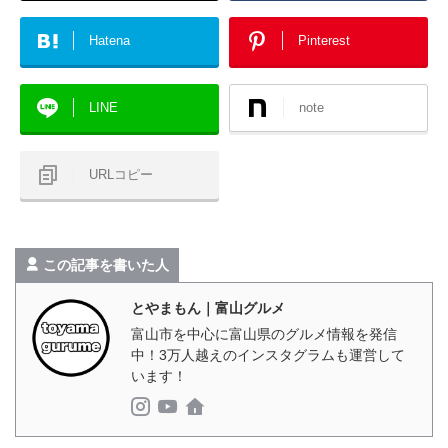
Hatena
Pinterest
LINE
note
URLコピー
この記事を書いた人
とやまもん｜富山グルメ
富山市を中心に富山県のグルメ情報を発信
中！3万人越えのインスタグラムも運営して
います！