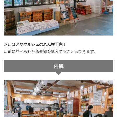
お店は
とやマルシェのれん横丁内！
店前に並べられた魚介類を購入することもできます。
内観