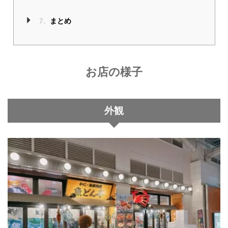
7.
まとめ
お店の様子
外観