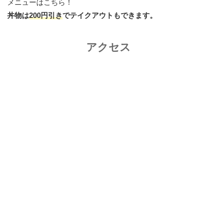
メニューはこちら！
丼物は
200円引き
でテイクアウトもできます。
アクセス