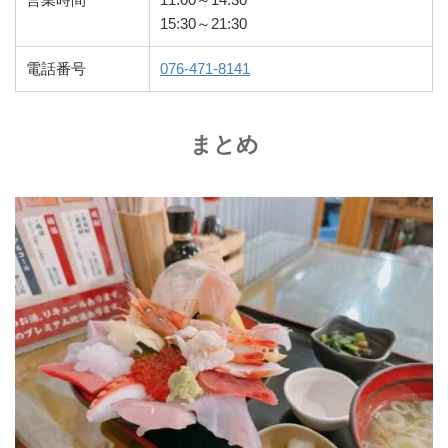
15:30～21:30
電話番号
076-471-8141
まとめ