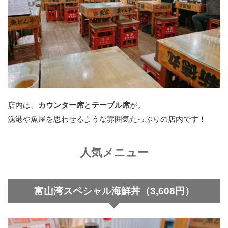
店内は、
カウンター席
と
テーブル席
が。
漁港や魚屋を思わせるような雰囲気たっぷりの店内です！
人気メニュー
富山湾スペシャル海鮮丼（3,608円）