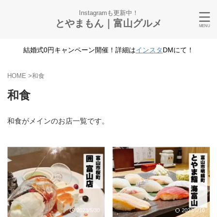
Instagramも更新中！
とやまもん｜富山グルメ
結婚式0円キャンペーン開催！詳細は
インスタ
DMにて！
HOME
>
和食
和食
和食がメインのお店一覧です。
2023/5/30
2023/5/10