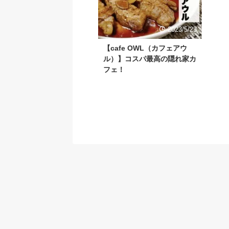
2023/5/23
【cafe OWL（カフェアウ
ル）】コスパ最高の隠れ家カ
フェ！