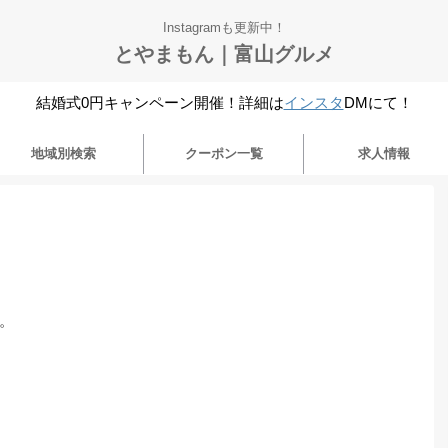
Instagramも更新中！
とやまもん｜富山グルメ
結婚式0円キャンペーン開催！詳細は
インスタ
DMにて！
地域別検索
クーポン一覧
求人情報
。