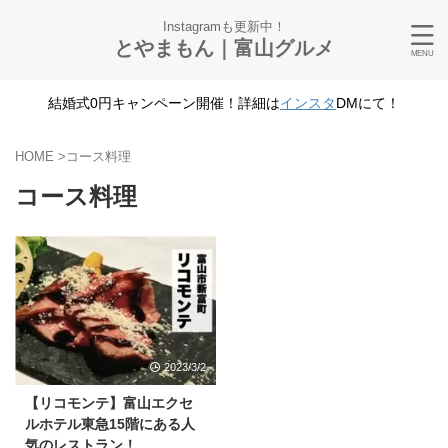
Instagramも更新中！
とやまもん｜富山グルメ
結婚式0円キャンペーン開催！詳細は
インスタ
DMにて！
HOME
>
コース料理
コース料理
2023/3/2
【リコモンテ】富山エクセ
ルホテル東急15階にある人
気のレストラン！