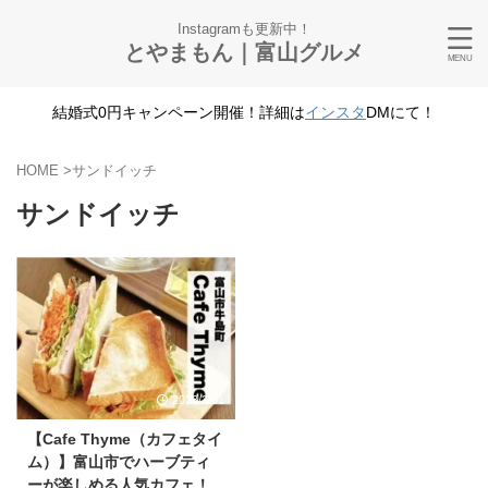
Instagramも更新中！
とやまもん｜富山グルメ
結婚式0円キャンペーン開催！詳細は
インスタ
DMにて！
HOME
>
サンドイッチ
サンドイッチ
2023/3/31
【Cafe Thyme（カフェタイ
ム）】富山市でハーブティ
ーが楽しめる人気カフェ！