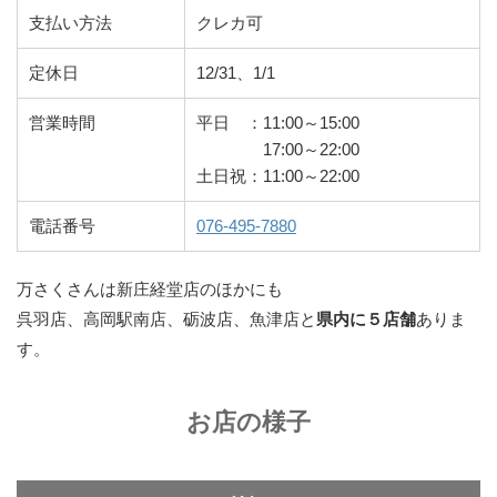
支払い方法
クレカ可
定休日
12/31、1/1
営業時間
平日 ：11:00～15:00
17:00～22:00
土日祝：11:00～22:00
電話番号
076-495-7880
万さくさんは新庄経堂店のほかにも
呉羽店、高岡駅南店、砺波店、魚津店と
県内に５店舗
ありま
す。
お店の様子