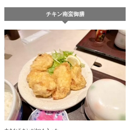
チキン南蛮御膳