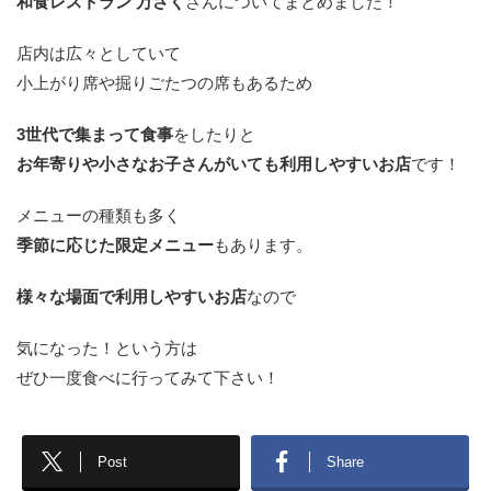
和食レストラン 万さく
さんについてまとめました！
店内は広々としていて
小上がり席や掘りごたつの席もあるため
3世代で集まって食事
をしたりと
お年寄りや小さなお子さんがいても利用しやすいお店
です！
メニューの種類も多く
季節に応じた限定メニュー
もあります。
様々な場面で利用しやすいお店
なので
気になった！という方は
ぜひ一度食べに行ってみて下さい！
Post
Share