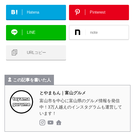
Hatena
Pinterest
LINE
note
URLコピー
この記事を書いた人
とやまもん｜富山グルメ
富山市を中心に富山県のグルメ情報を発信
中！3万人越えのインスタグラムも運営して
います！