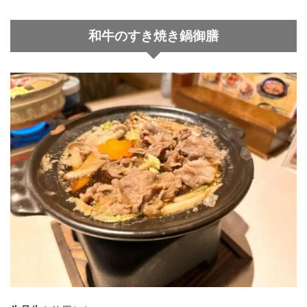
和牛のすき焼き鍋御膳