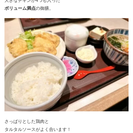
大きなチキンが4つも入った
ボリューム満点
の御膳。
さっぱりとした鶏肉と
タルタルソースがよく合います！