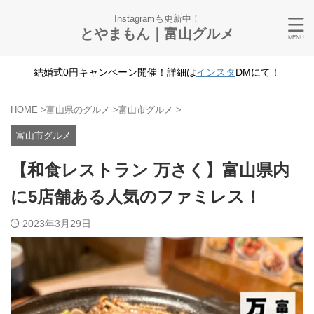
Instagramも更新中！
とやまもん｜富山グルメ
結婚式0円キャンペーン開催！詳細は
インスタ
DMにて！
HOME
>
富山県のグルメ
>
富山市グルメ
>
富山市グルメ
【和食レストラン 万さく】富山県内
に5店舗ある人気のファミレス！
2023年3月29日