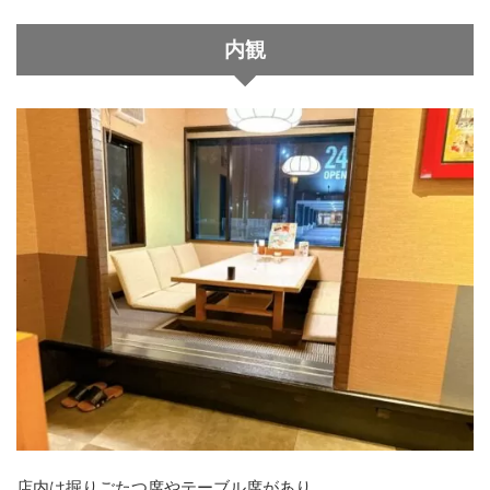
内観
店内は掘りごたつ席やテーブル席があり