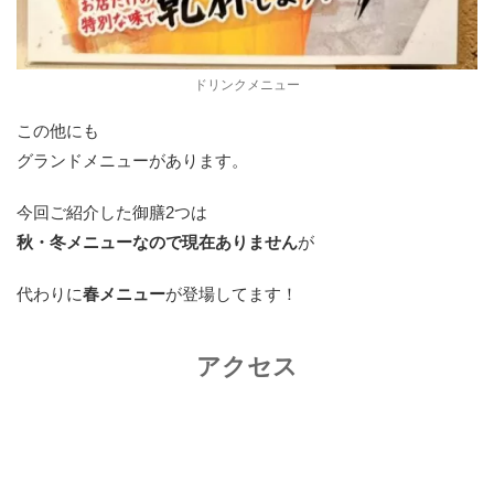
ドリンクメニュー
この他にも
グランドメニューがあります。
今回ご紹介した御膳2つは
秋・冬メニューなので現在ありません
が
代わりに
春メニュー
が登場してます！
アクセス