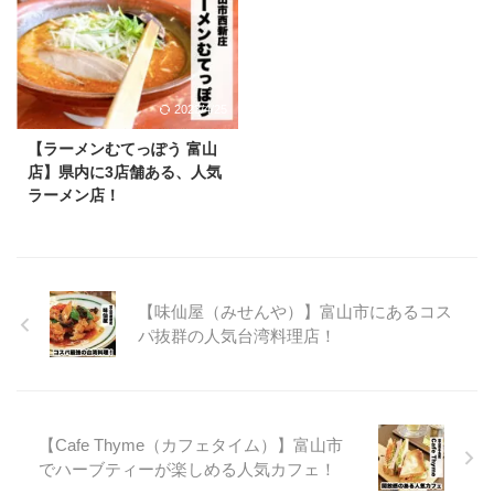
2023/4/25
【ラーメンむてっぽう 富山
店】県内に3店舗ある、人気
ラーメン店！
【味仙屋（みせんや）】富山市にあるコス
パ抜群の人気台湾料理店！
【Cafe Thyme（カフェタイム）】富山市
でハーブティーが楽しめる人気カフェ！