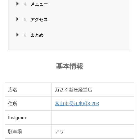
4.
メニュー
5.
アクセス
6.
まとめ
基本情報
店名
万さく新庄経堂店
住所
富山市長江東町3-203
Instgram
駐車場
アリ