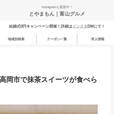
Instagramも更新中！
とやまもん｜富山グルメ
結婚式0円キャンペーン開催！詳細は
インスタ
DMにて！
地域別検索
クーポン一覧
求人情報
】高岡市で抹茶スイーツが食べら