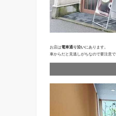
お店は
電車通り沿い
にあります。
車からだと見逃しがちなので要注意で