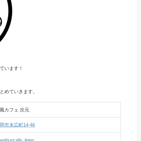
ています！
とめていきます。
風カフェ 次元
岡市末広町14-46
ahuucafe_jigen