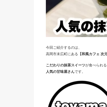
今回ご紹介するのは、
高岡市末広町にある
【和風カフェ 次
こだわりの抹茶スイーツ
が食べられる
人気の甘味屋さん
です。