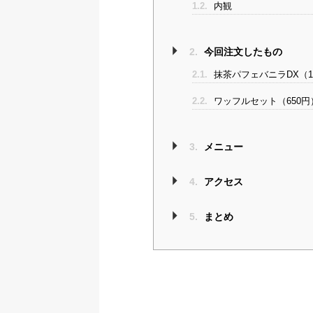
1.2.
内観
2.
今回注文したもの
2.1.
抹茶パフェバニラDX（1,
2.2.
ワッフルセット（650円
3.
メニュー
4.
アクセス
5.
まとめ