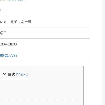
リ
レカ、電子マネー可
曜日
:00～18:00
66-21-7739
目次
[
非表示
]