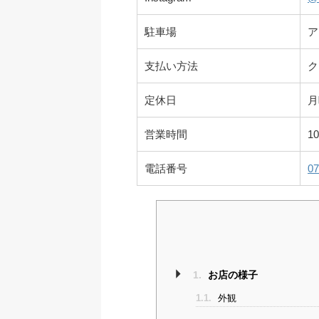
駐車場
ア
支払い方法
ク
定休日
月
営業時間
10
電話番号
07
1.
お店の様子
1.1.
外観