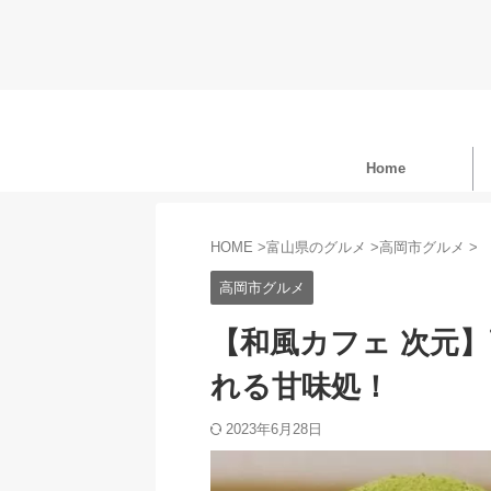
Home
HOME
>
富山県のグルメ
>
高岡市グルメ
>
高岡市グルメ
【和風カフェ 次元
れる甘味処！
2023年6月28日